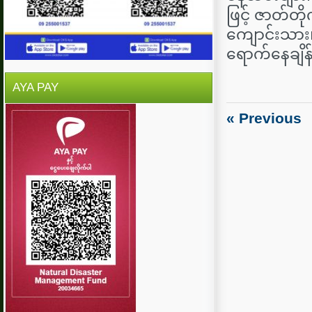
ဖြင့် ဇာတ်တိ
ကျောင်းသား
ရောက်နေချိန်
AYA PAY
« Previous