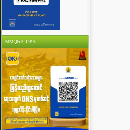
MMQR3_OK$