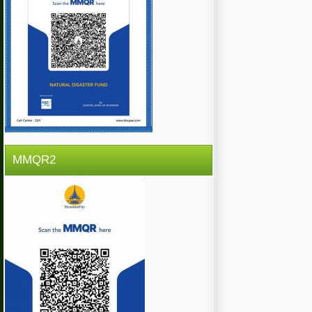
MMQR2