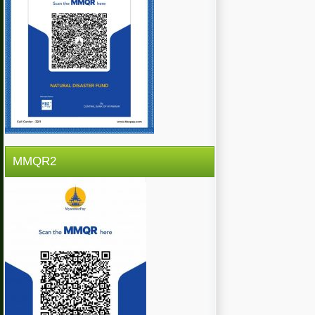
MMQR2