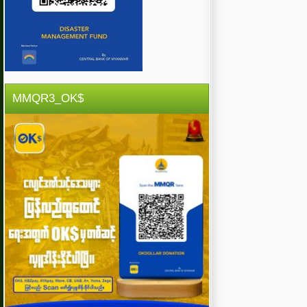
MMQR3_OK$