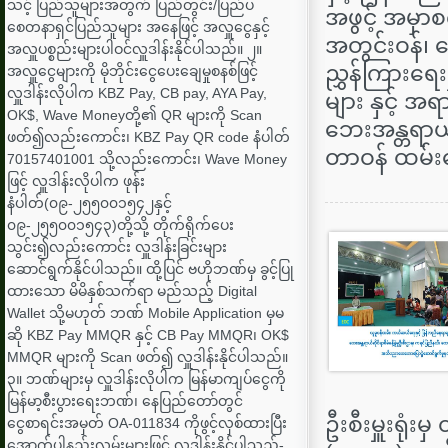
သင့် ပြည်သူများအတွက် ပြည်တွင်း/ပြည်ပ
အဖွင့် အမှာစ
စေတနာရှင်ပြည်သူများ အနေဖြင့် အလှူငွေနှင့်
အတွင်းဝန်၊ ဘေ
အလှူပစ္စည်းများပါဝင်လှူဒါန်းနိုင်ပါသည်။ ၂။
ညွှန်ကြားရေးမ
အလှူငွေများကို မိုဘိုင်းငွေပေးချေမှုစနစ်ဖြင့်
လှူဒါန်းလိုပါက KBZ Pay, CB pay, AYA Pay,
များ နှင့်
OK$, Wave Moneyတို့၏ QR များကို Scan
ဘေးအန္တရာယ်စ
ဖတ်၍လည်းကောင်း၊ KBZ Pay QR code နံပါတ်
တာဝန် ထမ်းဆ
70157401001 သို့လည်းကောင်း၊ Wave Money
ဖြင့် လှူဒါန်းလိုပါက ဖုန်း
နံပါတ်(၀၉-၂၅၅၀၀၁၅၄၂နှင့်
၀၉-၂၅၅၀၀၁၅၄၃)တို့သို့ တိုက်ရိုက်ပေး
သွင်း၍လည်းကောင်း လှူဒါန်းခြင်းများ
ဆောင်ရွက်နိုင်ပါသည်။ ထို့ပြင် ဗဟိုဘဏ်မှ ခွင့်ပြု
ထားသော မိမိနှစ်သက်ရာ မည်သည့် Digital
Wallet သို့မဟုတ် ဘဏ် Mobile Application မှမ
ဆို KBZ Pay MMQR နှင့် CB Pay MMQR၊ OK$
MMQR များကို Scan ဖတ်၍ လှူဒါန်းနိုင်ပါသည်။
၃။ ဘဏ်များမှ လှူဒါန်းလိုပါက မြန်မာကျပ်ငွေကို
မြန်မာ့စီးပွားရေးဘဏ်၊ နေပြည်တော်တွင်
ဦးစီးမှူးရုံ
ငွေစာရင်းအမှတ် OA-011834 ကိုဖွင့်လှစ်ထားပြီး
အောက်ပါနည်းလမ်းများဖြင့် လှူဒါန်းနိုင်ပါသည်-