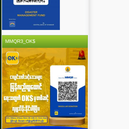
MMQR3_OK$