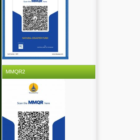
MMQR2