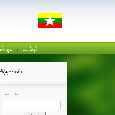
မ်းများ
ဆက်ရန်
ပံ့မှုသတင်း
Search for: