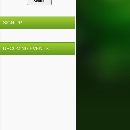
SIGN UP
UPCOMING EVENTS