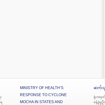
MINISTRY OF HEALTH’S
ဆက်သွ
RESPONSE TO CYCLONE
း
ရုံးအမှတ
MOCHA IN STATES AND
မရ
ခန့်ခွဲမှု