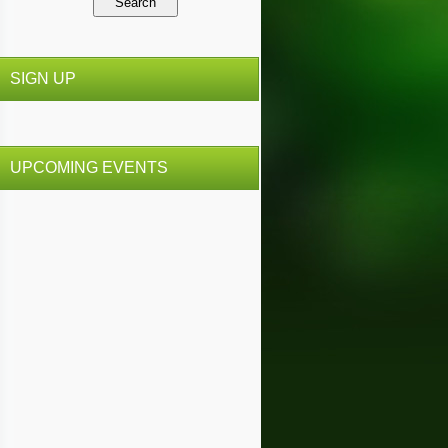
SIGN UP
UPCOMING EVENTS