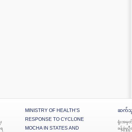
MINISTRY OF HEALTH’S
ဆက်သွ
RESPONSE TO CYCLONE
း
ရုံးအမှတ
MOCHA IN STATES AND
မရ
ခန့်ခွဲမှု